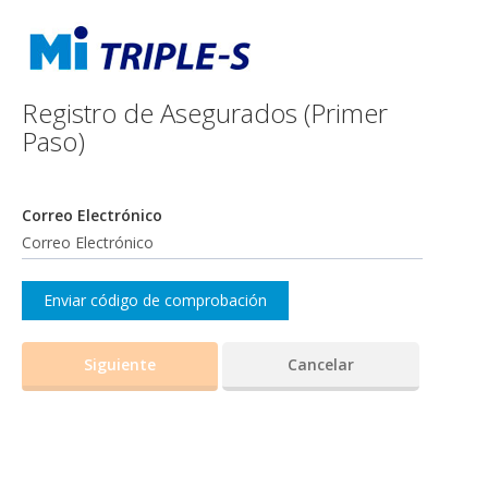
Registro de Asegurados
(Primer
Paso)
Correo Electrónico
Enviar código de comprobación
Siguiente
Cancelar